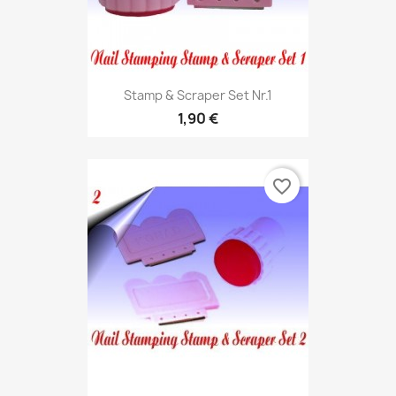
Stamp & Scraper Set Nr.1
1,90 €
favorite_border