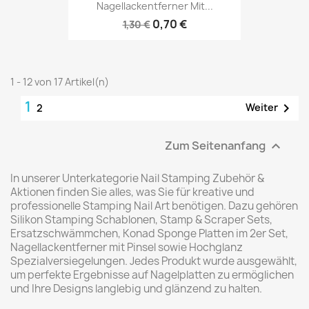
Nagellackentferner Mit...
0,70 €
1,30 €
1 - 12 von 17 Artikel(n)
1

Weiter
2
Zum Seitenanfang

In unserer Unterkategorie Nail Stamping Zubehör &
Aktionen finden Sie alles, was Sie für kreative und
professionelle Stamping Nail Art benötigen. Dazu gehören
Silikon Stamping Schablonen, Stamp & Scraper Sets,
Ersatzschwämmchen, Konad Sponge Platten im 2er Set,
Nagellackentferner mit Pinsel sowie Hochglanz
Spezialversiegelungen. Jedes Produkt wurde ausgewählt,
um perfekte Ergebnisse auf Nagelplatten zu ermöglichen
und Ihre Designs langlebig und glänzend zu halten.