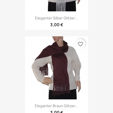
Eleganter Silber Glitzer...
3,00 €
favorite_border
Eleganter Braun Glitzer...
3,00 €