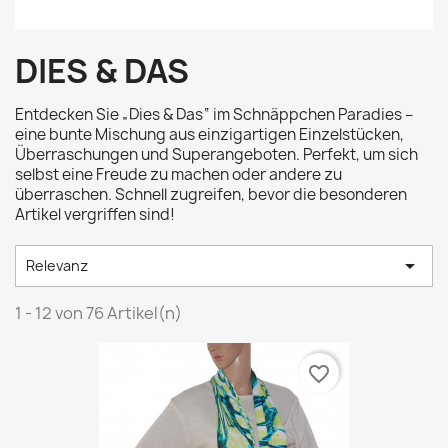
DIES & DAS
Entdecken Sie „Dies & Das“ im Schnäppchen Paradies –
eine bunte Mischung aus einzigartigen Einzelstücken,
Überraschungen und Superangeboten. Perfekt, um sich
selbst eine Freude zu machen oder andere zu
überraschen. Schnell zugreifen, bevor die besonderen
Artikel vergriffen sind!

Relevanz
1 - 12 von 76 Artikel(n)
favorite_border