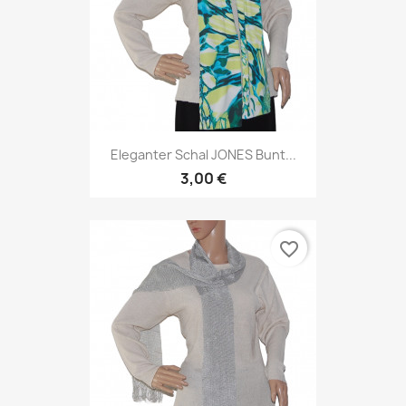
Eleganter Schal JONES Bunt...
3,00 €
favorite_border