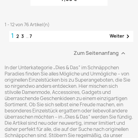
1 - 12 von 76 Artikel(n)
1

Weiter
2
3
…
7
Zum Seitenanfang

In der Unterkategorie „Dies & Das“ im Schnäppchen
Paradies finden Sie alles Mögliche und Unmögliche – von
originellen Einzelstücken bis zu Superangeboten, die Sie
so nirgendwo anders entdecken. Hier mischen sich
stilvolle Damenmode, Accessoires, Gadgets und
überraschende Geschenkideen zu einem einzigartigen
Sortiment. Ob Sie sich selbst eine Freude machen, ein
besonderes Einzelstück ergattern oder liebevoll andere
überraschen möchten – in „Dies & Das“ werden Sie fündig.
Die Artikel sind neu oder neuwertig, immer limitiert und
daher perfekt für alle, die auf der Suche nach originellen
Schnäppchen sind. Stöbern Sie regelmäßig, da unser