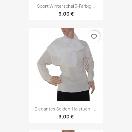
Sport Winterschal 3-Farbig...
3,00 €
favorite_border
Elegantes Seiden-Halstuch ~...
3,00 €