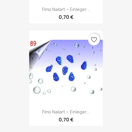
Fimo Nailart ~ Einleger...
0,70 €
favorite_border
Fimo Nailart ~ Einleger...
0,70 €