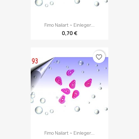
Fimo Nailart ~ Einleger...
0,70 €
favorite_border
Fimo Nailart ~ Einleger...