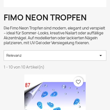
FIMO NEON TROPFEN
Die Fimo Neon Tropfen sind modern, elegant und verspielt
– ideal für Sommer-Looks, kreative Nailart oder auffällige
Akzentnägel. Auf modellierten oder lackierten Nägeln
platzieren, mit UV Gel oder Versiegelung fixieren.

Relevanz
1 - 10 von 10 Artikel(n)
favorite_border