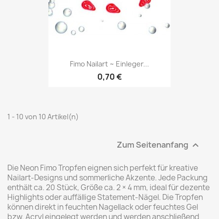
Fimo Nailart ~ Einleger...
0,70 €
1 - 10 von 10 Artikel(n)
Zum Seitenanfang

Die Neon Fimo Tropfen eignen sich perfekt für kreative
Nailart-Designs und sommerliche Akzente. Jede Packung
enthält ca. 20 Stück, Größe ca. 2 × 4 mm, ideal für dezente
Highlights oder auffällige Statement-Nägel. Die Tropfen
können direkt in feuchten Nagellack oder feuchtes Gel
bzw. Acryl eingelegt werden und werden anschließend