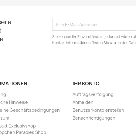
sere
d
Sie können Ihr Einverständnis jederzeit widerru
e
Kontaktinformationen finden Sie u. a. in der Da
RMATIONEN
IHR KONTO
ung
Auftragsverfolgung
iche Hinweise
Anmelden
meine Geschäftsbedingungen
Benutzerkonto erstellen
ssum
Benachrichtigungen
takt Exclusivshop -
ppchen Paradies Shop