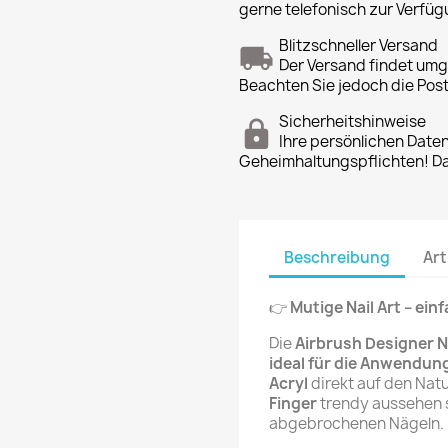
gerne telefonisch zur Verfüg
Blitzschneller Versand
Der Versand findet um
Beachten Sie jedoch die Pos
Sicherheitshinweise
Ihre persönlichen Date
Geheimhaltungspflichten! Dan
Beschreibung
Art
👉
Mutige Nail Art – ein
Die
Airbrush Designer N
ideal für die Anwendun
Acryl
direkt auf den Nat
Finger
trendy aussehen s
abgebrochenen Nägeln.