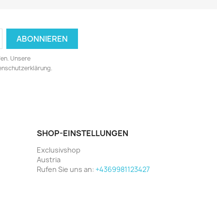
fen. Unsere
tenschutzerklärung.
SHOP-EINSTELLUNGEN
Exclusivshop
Austria
Rufen Sie uns an:
+4369981123427