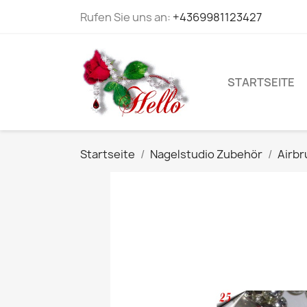
Rufen Sie uns an:
+4369981123427
STARTSEITE
Startseite
Nagelstudio Zubehör
Airbr