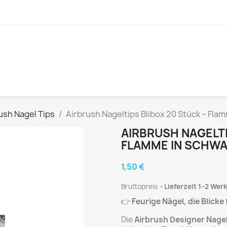
ush Nagel Tips
Airbrush Nageltips Blibox 20 Stück – Fla
AIRBRUSH NAGELTI
FLAMME IN SCHW
1,50 €
Bruttopreis
Lieferzeit 1–2 Wer
👉
Feurige Nägel, die Blicke
Die
Airbrush Designer Nagel