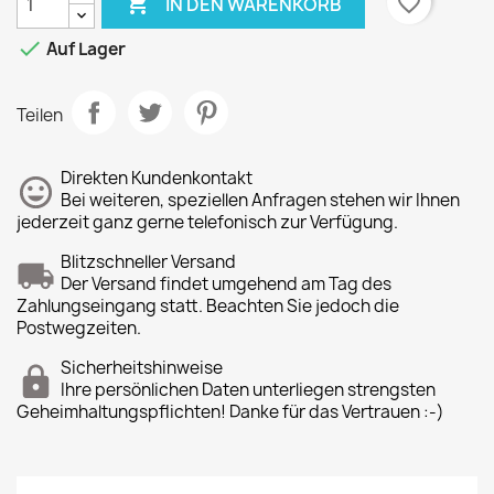

favorite_border
IN DEN WARENKORB

Auf Lager
Teilen
Direkten Kundenkontakt
Bei weiteren, speziellen Anfragen stehen wir Ihnen
jederzeit ganz gerne telefonisch zur Verfügung.
Blitzschneller Versand
Der Versand findet umgehend am Tag des
Zahlungseingang statt. Beachten Sie jedoch die
Postwegzeiten.
Sicherheitshinweise
Ihre persönlichen Daten unterliegen strengsten
Geheimhaltungspflichten! Danke für das Vertrauen :-)