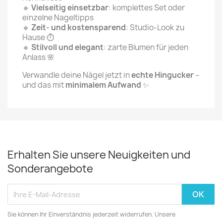
🔹
Vielseitig einsetzbar
: komplettes Set oder
einzelne Nageltipps
🔹
Zeit- und kostensparend
: Studio-Look zu
Hause ⏱️
🔹
Stilvoll und elegant
: zarte Blumen für jeden
Anlass 🌸
Verwandle deine Nägel jetzt in
echte Hingucker
–
und das mit
minimalem Aufwand
✨
Erhalten Sie unsere Neuigkeiten und
Sonderangebote
Sie können Ihr Einverständnis jederzeit widerrufen. Unsere