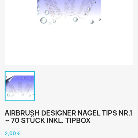
AIRBRUSH DESIGNER NAGEL TIPS NR.1
~ 70 STÜCK INKL. TIPBOX
2,00 €