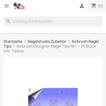
shopping_cart


(0)
search
Startseite
Nagelstudio Zubehör
Airbrush Nagel
Tips
Airbrush Designer Nagel Tips Nr.1 ~ 70 Stück
inkl. Tipbox