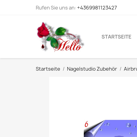
Rufen Sie uns an:
+4369981123427
STARTSEITE
Startseite
Nagelstudio Zubehör
Airbr