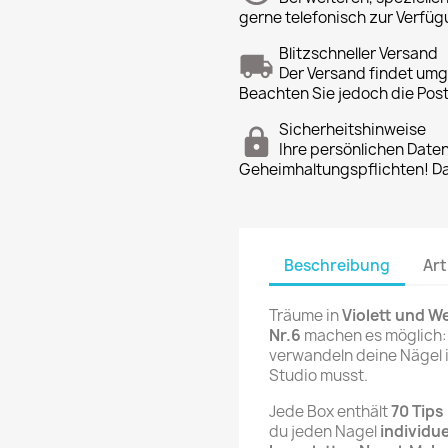
gerne telefonisch zur Verfüg
Blitzschneller Versand
Der Versand findet um
Beachten Sie jedoch die Pos
Sicherheitshinweise
Ihre persönlichen Date
Geheimhaltungspflichten! Dan
Beschreibung
Art
Träume in
Violett und W
Nr.6
machen es möglich
verwandeln deine Nägel 
Studio musst.
Jede Box enthält
70 Tips
du jeden Nagel
individue