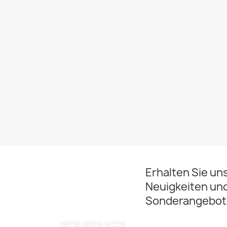
Erhalten Sie un
Neuigkeiten un
Sonderangebot
Facebook
Twitter
Pinterest