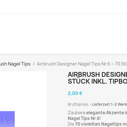
ush Nagel Tips
Airbrush Designer Nagel Tips Nr.6 ~ 70 Stü
AIRBRUSH DESIGNE
STÜCK INKL. TIPB
2,00 €
Bruttopreis
Lieferzeit 1–2 Wer
Zaubere
elegante Akzente in
Nagel Tips Nr.6
!
Die
70 violetten Nageltips