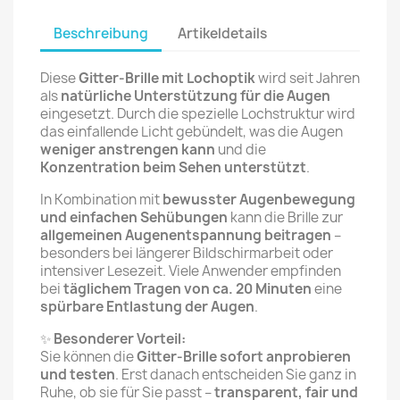
Beschreibung
Artikeldetails
Diese
Gitter-Brille mit Lochoptik
wird seit Jahren
als
natürliche Unterstützung für die Augen
eingesetzt. Durch die spezielle Lochstruktur wird
das einfallende Licht gebündelt, was die Augen
weniger anstrengen kann
und die
Konzentration beim Sehen unterstützt
.
In Kombination mit
bewusster Augenbewegung
und einfachen Sehübungen
kann die Brille zur
allgemeinen Augenentspannung beitragen
–
besonders bei längerer Bildschirmarbeit oder
intensiver Lesezeit. Viele Anwender empfinden
bei
täglichem Tragen von ca. 20 Minuten
eine
spürbare Entlastung der Augen
.
✨
Besonderer Vorteil:
Sie können die
Gitter-Brille sofort anprobieren
und testen
. Erst danach entscheiden Sie ganz in
Ruhe, ob sie für Sie passt –
transparent, fair und