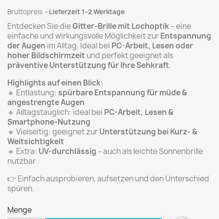
Bruttopreis
Lieferzeit 1–2 Werktage
Entdecken Sie die
Gitter-Brille mit Lochoptik
– eine
einfache und wirkungsvolle Möglichkeit zur
Entspannung
der Augen
im Alltag. Ideal bei
PC-Arbeit, Lesen oder
hoher Bildschirmzeit
und perfekt geeignet als
präventive Unterstützung für Ihre Sehkraft
.
Highlights auf einen Blick:
🔹 Entlastung:
spürbare Entspannung für müde &
angestrengte Augen
🔹 Alltagstauglich: ideal bei
PC-Arbeit, Lesen &
Smartphone-Nutzung
🔹 Vielseitig: geeignet zur
Unterstützung bei Kurz- &
Weitsichtigkeit
🔹 Extra:
UV-durchlässig
– auch als leichte Sonnenbrille
nutzbar
👉 Einfach ausprobieren, aufsetzen und den Unterschied
spüren.
Menge