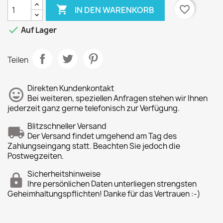

favorite_border
IN DEN WARENKORB

Auf Lager
Teilen
Direkten Kundenkontakt
Bei weiteren, speziellen Anfragen stehen wir Ihnen
jederzeit ganz gerne telefonisch zur Verfügung.
Blitzschneller Versand
Der Versand findet umgehend am Tag des
Zahlungseingang statt. Beachten Sie jedoch die
Postwegzeiten.
Sicherheitshinweise
Ihre persönlichen Daten unterliegen strengsten
Geheimhaltungspflichten! Danke für das Vertrauen :-)