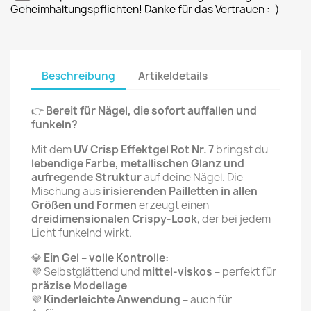
Geheimhaltungspflichten! Danke für das Vertrauen :-)
Beschreibung
Artikeldetails
👉
Bereit für Nägel, die sofort auffallen und
funkeln?
Mit dem
UV Crisp Effektgel Rot Nr. 7
bringst du
lebendige Farbe, metallischen Glanz und
aufregende Struktur
auf deine Nägel. Die
Mischung aus
irisierenden Pailletten in allen
Größen und Formen
erzeugt einen
dreidimensionalen Crispy-Look
, der bei jedem
Licht funkelnd wirkt.
💎
Ein Gel – volle Kontrolle:
💜 Selbstglättend und
mittel-viskos
– perfekt für
präzise Modellage
💜
Kinderleichte Anwendung
– auch für