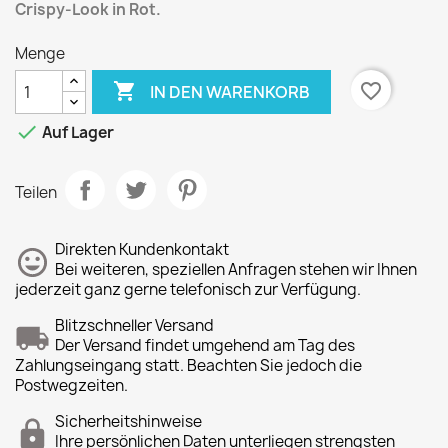
Crispy-Look in Rot.
Menge

favorite_border
IN DEN WARENKORB

Auf Lager
Teilen
Direkten Kundenkontakt
Bei weiteren, speziellen Anfragen stehen wir Ihnen
jederzeit ganz gerne telefonisch zur Verfügung.
Blitzschneller Versand
Der Versand findet umgehend am Tag des
Zahlungseingang statt. Beachten Sie jedoch die
Postwegzeiten.
Sicherheitshinweise
Ihre persönlichen Daten unterliegen strengsten