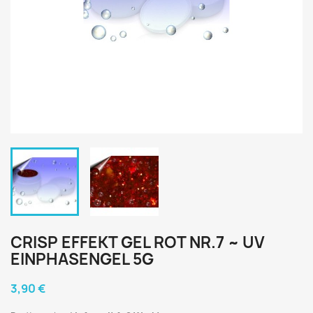
CRISP EFFEKT GEL ROT NR.7 ~ UV
EINPHASENGEL 5G
3,90 €