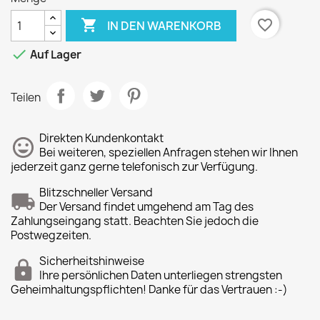

favorite_border
IN DEN WARENKORB

Auf Lager
Teilen
Direkten Kundenkontakt
Bei weiteren, speziellen Anfragen stehen wir Ihnen
jederzeit ganz gerne telefonisch zur Verfügung.
Blitzschneller Versand
Der Versand findet umgehend am Tag des
Zahlungseingang statt. Beachten Sie jedoch die
Postwegzeiten.
Sicherheitshinweise
Ihre persönlichen Daten unterliegen strengsten
Geheimhaltungspflichten! Danke für das Vertrauen :-)