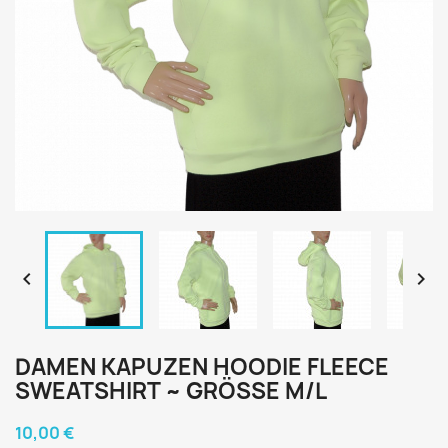


DAMEN KAPUZEN HOODIE FLEECE
SWEATSHIRT ~ GRÖSSE M/L
10,00 €