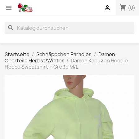
shopping_cart


(0)
search
Startseite
Schnäppchen Paradies
Damen
Oberteile Herbst/Winter
Damen Kapuzen Hoodie
Fleece Sweatshirt ~ Größe M/L