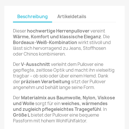
Beschreibung
Artikeldetails
Dieser
hochwertige Herrenpullover
vereint
Wärme, Komfort und klassische Eleganz
. Die
Bordeaux-Weiß-Kombination
wirkt stilvoll und
lässt sich hervorragend zu Jeans, Stoffhosen
oder Chinos kombinieren.
Der
V-Ausschnitt
verleiht dem Pullover eine
gepflegte, zeitlose Optik und macht ihn vielseitig
tragbar – ob solo oder über einem Hemd. Dank
der
präzisen Verarbeitung
sitzt der Pullover
angenehm und behält lange seine Form.
Der
Materialmix aus Baumwolle, Nylon, Viskose
und Wolle
sorgt für ein
weiches, wärmendes
und zugleich pflegeleichtes Tragegefühl
. In
Größe L
bietet der Pullover eine bequeme
Passform mit hohem Wohlfühlfaktor.