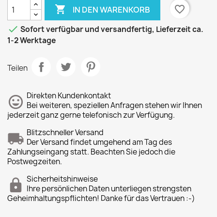

favorite_border
IN DEN WARENKORB

Sofort verfügbar und versandfertig, Lieferzeit ca.
1-2 Werktage
Teilen
Direkten Kundenkontakt
Bei weiteren, speziellen Anfragen stehen wir Ihnen
jederzeit ganz gerne telefonisch zur Verfügung.
Blitzschneller Versand
Der Versand findet umgehend am Tag des
Zahlungseingang statt. Beachten Sie jedoch die
Postwegzeiten.
Sicherheitshinweise
Ihre persönlichen Daten unterliegen strengsten
Geheimhaltungspflichten! Danke für das Vertrauen :-)