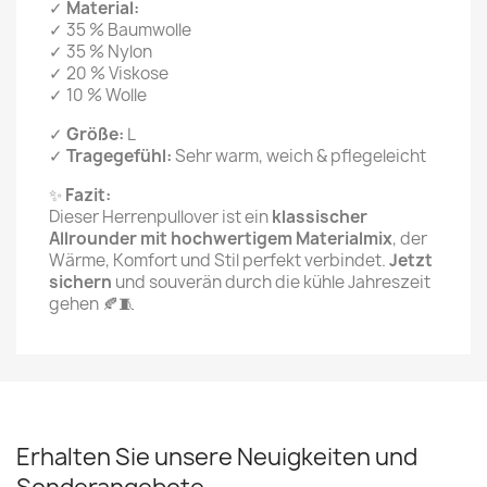
✓
Material:
✓ 35 % Baumwolle
✓ 35 % Nylon
✓ 20 % Viskose
✓ 10 % Wolle
✓
Größe:
L
✓
Tragegefühl:
Sehr warm, weich & pflegeleicht
✨
Fazit:
Dieser Herrenpullover ist ein
klassischer
Allrounder mit hochwertigem Materialmix
, der
Wärme, Komfort und Stil perfekt verbindet.
Jetzt
sichern
und souverän durch die kühle Jahreszeit
gehen 🍂🧵
Erhalten Sie unsere Neuigkeiten und