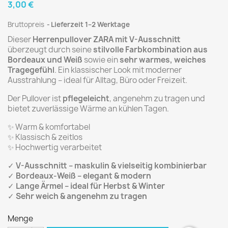
3,00 €
Bruttopreis
Lieferzeit 1–2 Werktage
Dieser
Herrenpullover ZARA mit V-Ausschnitt
überzeugt durch seine
stilvolle Farbkombination aus
Bordeaux und Weiß
sowie ein
sehr warmes, weiches
Tragegefühl
. Ein klassischer Look mit moderner
Ausstrahlung – ideal für Alltag, Büro oder Freizeit.
Der Pullover ist
pflegeleicht
, angenehm zu tragen und
bietet zuverlässige Wärme an kühlen Tagen.
✨ Warm & komfortabel
✨ Klassisch & zeitlos
✨ Hochwertig verarbeitet
✓
V-Ausschnitt – maskulin & vielseitig kombinierbar
✓
Bordeaux-Weiß – elegant & modern
✓
Lange Ärmel – ideal für Herbst & Winter
✓
Sehr weich & angenehm zu tragen
Menge