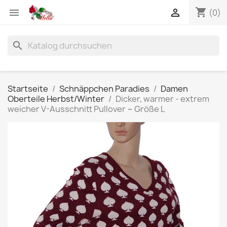
shopping_cart


(0)
search
Startseite
Schnäppchen Paradies
Damen
Oberteile Herbst/Winter
Dicker, warmer - extrem
weicher V-Ausschnitt Pullover ~ Größe L