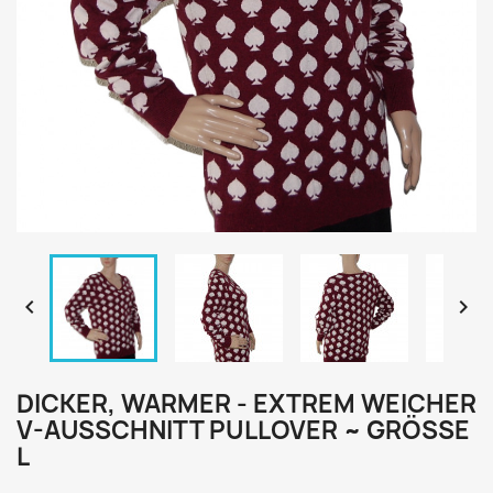


DICKER, WARMER - EXTREM WEICHER
V-AUSSCHNITT PULLOVER ~ GRÖSSE L