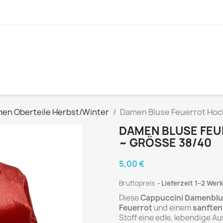
en Oberteile Herbst/Winter
Damen Bluse Feuerrot Hoc
DAMEN BLUSE FE
~ GRÖSSE 38/40
5,00 €
Bruttopreis
Lieferzeit 1–2 Wer
Diese
Cappuccini Damenbl
Feuerrot
und einem
sanften 
Stoff eine edle, lebendige Au