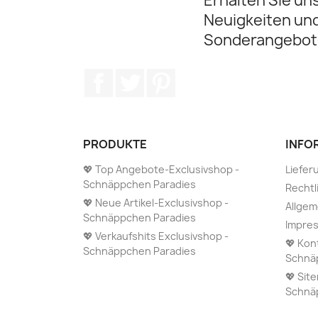
Erhalten Sie un
Neuigkeiten un
Sonderangebot
Facebook
Twitter
Pinterest
PRODUKTE
INFO
💖 Top Angebote-Exclusivshop -
Liefer
Schnäppchen Paradies
Rechtl
💖 Neue Artikel-Exclusivshop -
Allge
Schnäppchen Paradies
Impre
💖 Verkaufshits Exclusivshop -
💖 Kon
Schnäppchen Paradies
Schnä
💖 Sit
Schnä