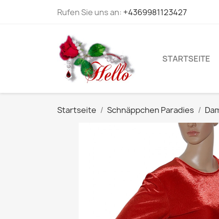
Rufen Sie uns an:
+4369981123427
STARTSEITE
Startseite
Schnäppchen Paradies
Dam