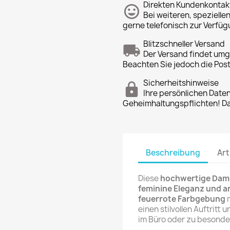
Direkten Kundenkontak
Bei weiteren, spezielle
gerne telefonisch zur Verfüg
Blitzschneller Versand
Der Versand findet um
Beachten Sie jedoch die Pos
Sicherheitshinweise
Ihre persönlichen Date
Geheimhaltungspflichten! Dan
Beschreibung
Art
Diese
hochwertige Dam
feminine Eleganz und 
feuerrote Farbgebung
m
einen stilvollen Auftritt
im Büro oder zu besonde