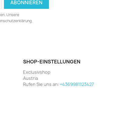
fen. Unsere
tenschutzerklärung.
SHOP-EINSTELLUNGEN
Exclusivshop
Austria
Rufen Sie uns an:
+4369981123427