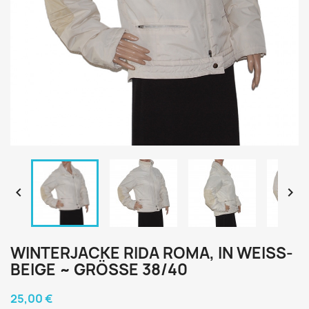


WINTERJACKE RIDA ROMA, IN WEISS-B
EIGE ~ GRÖSSE 38/40
25,00 €