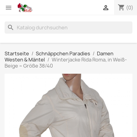
shopping_cart


(0)
search
Startseite
Schnäppchen Paradies
Damen
Westen & Mäntel
Winterjacke Rida Roma, in Weiß-
Beige ~ Größe 38/40