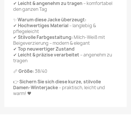
✔
Leicht & angenehm zu tragen
– komfortabel
den ganzen Tag
✨
Warum diese Jacke überzeugt:
✔
Hochwertiges Material
– langlebig &
pflegeleicht
✔
Stilvolle Farbgestaltung:
Milch-Weiß mit
Beigeverzierung – modern & elegant
✔
Top neuwertiger Zustand
✔
Leicht & präzise verarbeitet
– angenehm zu
tragen
📏
Größe:
38/40
👉
Sichern Sie sich diese kurze, stilvolle
Damen-Winterjacke
– praktisch, leicht und
warm! 🖤