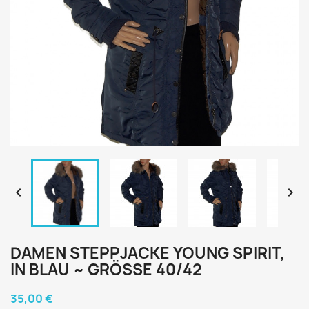


DAMEN STEPPJACKE YOUNG SPIRIT,
IN BLAU ~ GRÖSSE 40/42
35,00 €