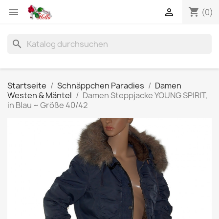
shopping_cart


(0)
search
Startseite
Schnäppchen Paradies
Damen
Westen & Mäntel
Damen Steppjacke YOUNG SPIRIT,
in Blau ~ Größe 40/42