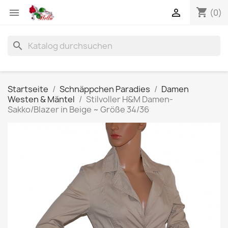
shopping_cart


(0)
search
Startseite
Schnäppchen Paradies
Damen
Westen & Mäntel
Stilvoller H&M Damen-
Sakko/Blazer in Beige ~ Größe 34/36