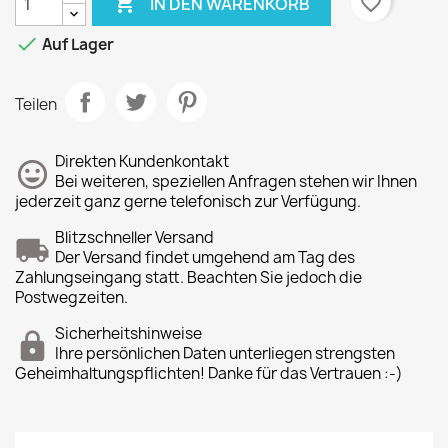

favorite_border
IN DEN WARENKORB

Auf Lager
Teilen
Direkten Kundenkontakt
Bei weiteren, speziellen Anfragen stehen wir Ihnen
jederzeit ganz gerne telefonisch zur Verfügung.
Blitzschneller Versand
Der Versand findet umgehend am Tag des
Zahlungseingang statt. Beachten Sie jedoch die
Postwegzeiten.
Sicherheitshinweise
Ihre persönlichen Daten unterliegen strengsten
Geheimhaltungspflichten! Danke für das Vertrauen :-)