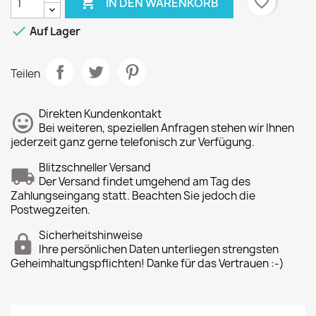

favorite_border
IN DEN WARENKORB

Auf Lager
Teilen
Direkten Kundenkontakt
Bei weiteren, speziellen Anfragen stehen wir Ihnen
jederzeit ganz gerne telefonisch zur Verfügung.
Blitzschneller Versand
Der Versand findet umgehend am Tag des
Zahlungseingang statt. Beachten Sie jedoch die
Postwegzeiten.
Sicherheitshinweise
Ihre persönlichen Daten unterliegen strengsten
Geheimhaltungspflichten! Danke für das Vertrauen :-)