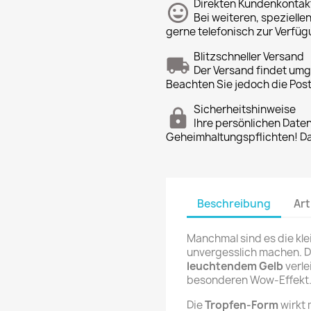
Direkten Kundenkontak
Bei weiteren, spezielle
gerne telefonisch zur Verfüg
Blitzschneller Versand
Der Versand findet um
Beachten Sie jedoch die Pos
Sicherheitshinweise
Ihre persönlichen Date
Geheimhaltungspflichten! Dan
Beschreibung
Art
Manchmal sind es die klei
unvergesslich machen. 
leuchtendem Gelb
verl
besonderen Wow-Effekt
Die
Tropfen-Form
wirkt 