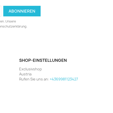
fen. Unsere
tenschutzerklärung.
SHOP-EINSTELLUNGEN
Exclusivshop
Austria
Rufen Sie uns an:
+4369981123427