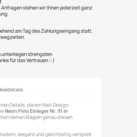
t
n Anfragen stehen wir Ihnen jederzeit ganz
ung.
gehend am Tag des Zahlungseingang statt.
twegzeiten.
n unterliegen strengsten
ke für das Vertrauen :-)
ikeldetails
nen Details, die ein Nail-Design
Die
Neon Fimo Einleger Nr. 91 in
eihen deinen Nägeln genau diesen
.
modern, elegant und gleichzeitig verspielt