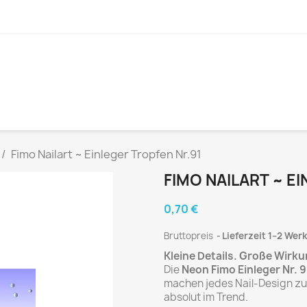
Fimo Nailart ~ Einleger Tropfen Nr.91
FIMO NAILART ~ E
0,70 €
Bruttopreis
Lieferzeit 1–2 Wer
Kleine Details. Große Wirku
Die
Neon Fimo Einleger Nr. 9
machen jedes Nail-Design z
absolut im Trend.