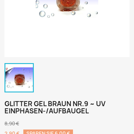
GLITTER GEL BRAUN NR.9 ~ UV
EINPHASEN-/AUFBAUGEL
8,90 €
2,90 €
SPAREN SIE 6,00 €