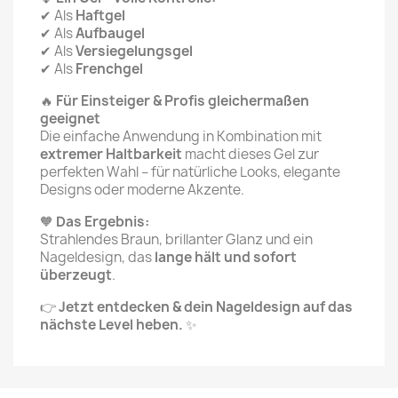
✔ Als
Haftgel
✔ Als
Aufbaugel
✔ Als
Versiegelungsgel
✔ Als
Frenchgel
🔥
Für Einsteiger & Profis gleichermaßen
geeignet
Die einfache Anwendung in Kombination mit
extremer Haltbarkeit
macht dieses Gel zur
perfekten Wahl – für natürliche Looks, elegante
Designs oder moderne Akzente.
🧡
Das Ergebnis:
Strahlendes Braun, brillanter Glanz und ein
Nageldesign, das
lange hält und sofort
überzeugt
.
👉
Jetzt entdecken & dein Nageldesign auf das
nächste Level heben.
✨