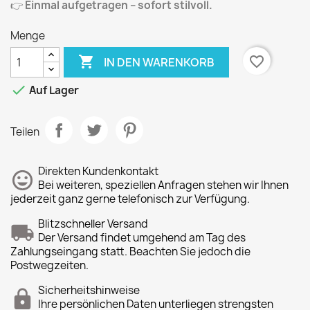
👉
Einmal aufgetragen – sofort stilvoll.
Menge

favorite_border
IN DEN WARENKORB

Auf Lager
Teilen
Direkten Kundenkontakt
Bei weiteren, speziellen Anfragen stehen wir Ihnen
jederzeit ganz gerne telefonisch zur Verfügung.
Blitzschneller Versand
Der Versand findet umgehend am Tag des
Zahlungseingang statt. Beachten Sie jedoch die
Postwegzeiten.
Sicherheitshinweise
Ihre persönlichen Daten unterliegen strengsten