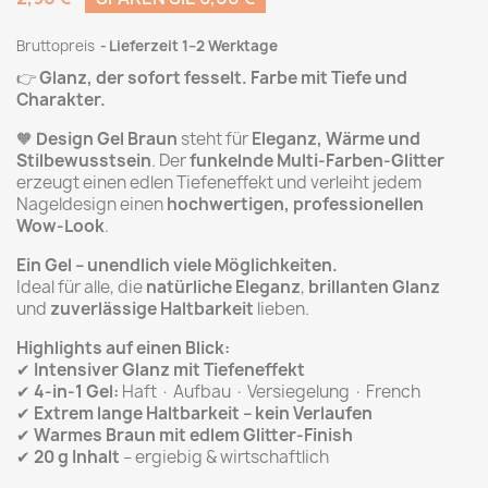
Bruttopreis
Lieferzeit 1–2 Werktage
👉
Glanz, der sofort fesselt. Farbe mit Tiefe und
Charakter.
🧡
Design Gel Braun
steht für
Eleganz, Wärme und
Stilbewusstsein
. Der
funkelnde Multi-Farben-Glitter
erzeugt einen edlen Tiefeneffekt und verleiht jedem
Nageldesign einen
hochwertigen, professionellen
Wow-Look
.
Ein Gel – unendlich viele Möglichkeiten.
Ideal für alle, die
natürliche Eleganz
,
brillanten Glanz
und
zuverlässige Haltbarkeit
lieben.
Highlights auf einen Blick:
✔
Intensiver Glanz mit Tiefeneffekt
✔
4-in-1 Gel:
Haft · Aufbau · Versiegelung · French
✔
Extrem lange Haltbarkeit – kein Verlaufen
✔
Warmes Braun mit edlem Glitter-Finish
✔
20 g Inhalt
– ergiebig & wirtschaftlich