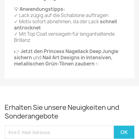
💡
Anwendungstipps:
✓ Lack zügig auf die Schablone auftragen
✓ Motiv sofort abnehmen, da der Lack
schnell
antrocknet
✓ Mit Top Coat versiegeln für langanhaltende
Brillanz
👉
Jetzt den Princess Nagellack Deep Jungle
sichern
und
Nail Art Designs in intensiven,
metallischen Grün-Tönen zaubern
✨
Erhalten Sie unsere Neuigkeiten und
Sonderangebote