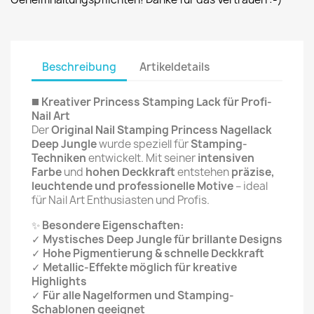
Beschreibung
Artikeldetails
◼️
Kreativer Princess Stamping Lack für Profi-
Nail Art
Der
Original Nail Stamping Princess Nagellack
Deep Jungle
wurde speziell für
Stamping-
Techniken
entwickelt. Mit seiner
intensiven
Farbe
und
hohen Deckkraft
entstehen
präzise,
leuchtende und professionelle Motive
– ideal
für Nail Art Enthusiasten und Profis.
✨
Besondere Eigenschaften:
✓
Mystisches Deep Jungle für brillante Designs
✓
Hohe Pigmentierung & schnelle Deckkraft
✓
Metallic-Effekte möglich für kreative
Highlights
✓
Für alle Nagelformen und Stamping-
Schablonen geeignet