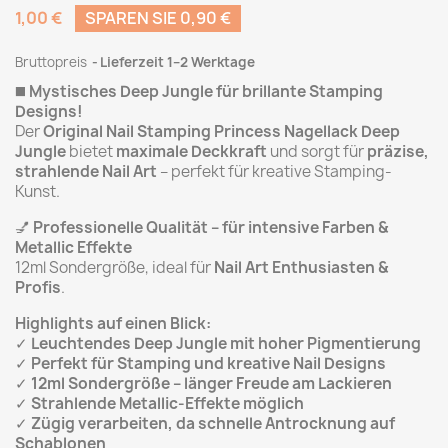
1,00 €
SPAREN SIE 0,90 €
Bruttopreis
Lieferzeit 1–2 Werktage
◼️
Mystisches Deep Jungle für brillante Stamping
Designs!
Der
Original Nail Stamping Princess Nagellack Deep
Jungle
bietet
maximale Deckkraft
und sorgt für
präzise,
strahlende Nail Art
– perfekt für kreative Stamping-
Kunst.
💅
Professionelle Qualität – für intensive Farben &
Metallic Effekte
12ml Sondergröße, ideal für
Nail Art Enthusiasten &
Profis
.
Highlights auf einen Blick:
✓
Leuchtendes Deep Jungle mit hoher Pigmentierung
✓
Perfekt für Stamping und kreative Nail Designs
✓
12ml Sondergröße – länger Freude am Lackieren
✓
Strahlende Metallic-Effekte möglich
✓
Zügig verarbeiten, da schnelle Antrocknung auf
Schablonen