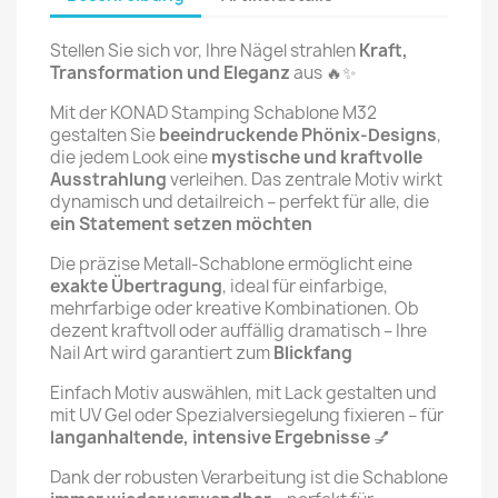
Stellen Sie sich vor, Ihre Nägel strahlen
Kraft,
Transformation und Eleganz
aus 🔥✨
Mit der KONAD Stamping Schablone M32
gestalten Sie
beeindruckende Phönix-Designs
,
die jedem Look eine
mystische und kraftvolle
Ausstrahlung
verleihen. Das zentrale Motiv wirkt
dynamisch und detailreich – perfekt für alle, die
ein Statement setzen möchten
Die präzise Metall-Schablone ermöglicht eine
exakte Übertragung
, ideal für einfarbige,
mehrfarbige oder kreative Kombinationen. Ob
dezent kraftvoll oder auffällig dramatisch – Ihre
Nail Art wird garantiert zum
Blickfang
Einfach Motiv auswählen, mit Lack gestalten und
mit UV Gel oder Spezialversiegelung fixieren – für
langanhaltende, intensive Ergebnisse
💅
Dank der robusten Verarbeitung ist die Schablone