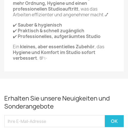
mehr Ordnung, Hygiene und einen
professionellen Studioauftritt
, was das
Arbeiten effizienter und angenehmer macht 💅
✔️
Sauber & hygienisch
✔️
Praktisch & schnell zugänglich
✔️
Professionelles, aufgeräumtes Studio
Ein
kleines, aber essentielles Zubehör
, das
Hygiene und Komfort im Studio sofort
verbessert
. 💯✨
Erhalten Sie unsere Neuigkeiten und
Sonderangebote