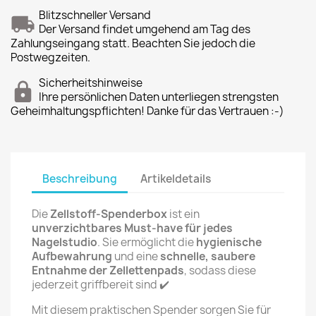
Blitzschneller Versand
Der Versand findet umgehend am Tag des
Zahlungseingang statt. Beachten Sie jedoch die
Postwegzeiten.
Sicherheitshinweise
Ihre persönlichen Daten unterliegen strengsten
Geheimhaltungspflichten! Danke für das Vertrauen :-)
Beschreibung
Artikeldetails
Die
Zellstoff-Spenderbox
ist ein
unverzichtbares Must-have für jedes
Nagelstudio
. Sie ermöglicht die
hygienische
Aufbewahrung
und eine
schnelle, saubere
Entnahme der Zellettenpads
, sodass diese
jederzeit griffbereit sind ✔️
Mit diesem praktischen Spender sorgen Sie für