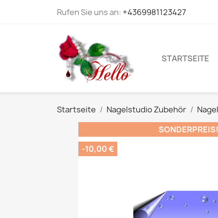
Rufen Sie uns an:
+4369981123427
STARTSEITE
Startseite
Nagelstudio Zubehör
Nagel
SONDERPREIS
-10,00 €