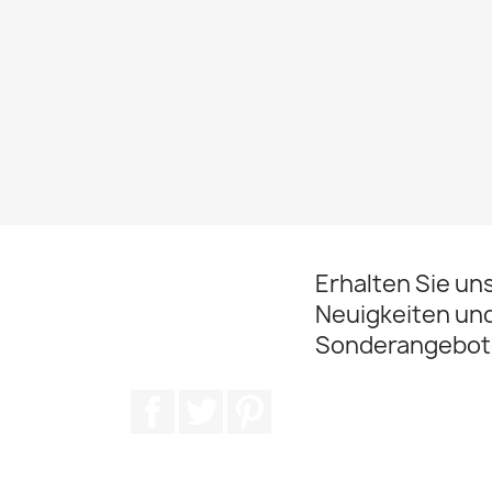
Erhalten Sie un
Neuigkeiten un
Sonderangebot
Facebook
Twitter
Pinterest