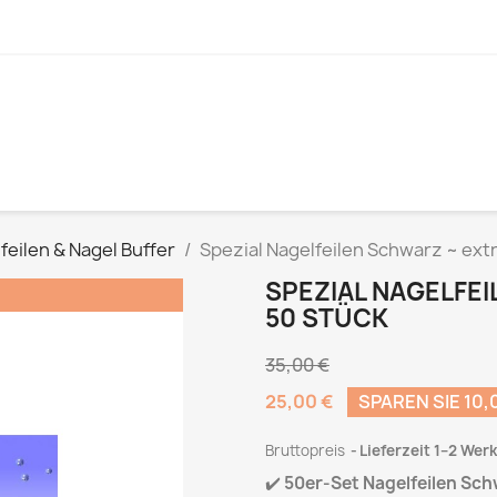
feilen & Nagel Buffer
Spezial Nagelfeilen Schwarz ~ extr
SPEZIAL NAGELFEI
!
50 STÜCK
35,00 €
25,00 €
SPAREN SIE 10,
Bruttopreis
Lieferzeit 1–2 Wer
✔️
50er-Set Nagelfeilen Sc