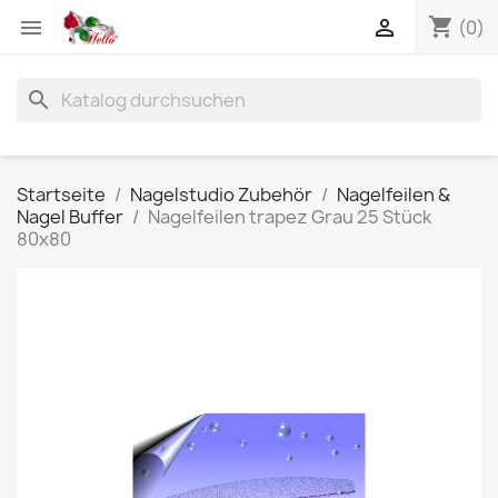
shopping_cart


(0)
search
Startseite
Nagelstudio Zubehör
Nagelfeilen &
Nagel Buffer
Nagelfeilen trapez Grau 25 Stück
80x80