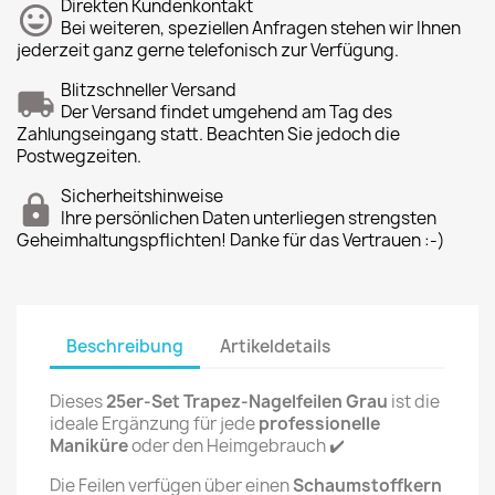
Direkten Kundenkontakt
Bei weiteren, speziellen Anfragen stehen wir Ihnen
jederzeit ganz gerne telefonisch zur Verfügung.
Blitzschneller Versand
Der Versand findet umgehend am Tag des
Zahlungseingang statt. Beachten Sie jedoch die
Postwegzeiten.
Sicherheitshinweise
Ihre persönlichen Daten unterliegen strengsten
Geheimhaltungspflichten! Danke für das Vertrauen :-)
Beschreibung
Artikeldetails
Dieses
25er-Set Trapez-Nagelfeilen Grau
ist die
ideale Ergänzung für jede
professionelle
Maniküre
oder den Heimgebrauch ✔️
Die Feilen verfügen über einen
Schaumstoffkern