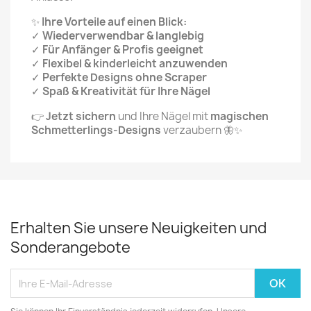
✨
Ihre Vorteile auf einen Blick:
✓
Wiederverwendbar & langlebig
✓
Für Anfänger & Profis geeignet
✓
Flexibel & kinderleicht anzuwenden
✓
Perfekte Designs ohne Scraper
✓
Spaß & Kreativität für Ihre Nägel
👉
Jetzt sichern
und Ihre Nägel mit
magischen
Schmetterlings-Designs
verzaubern 🦋✨
Erhalten Sie unsere Neuigkeiten und
Sonderangebote