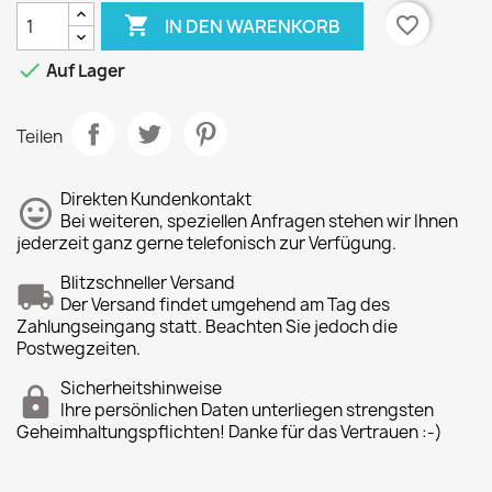

favorite_border
IN DEN WARENKORB

Auf Lager
Teilen
Direkten Kundenkontakt
Bei weiteren, speziellen Anfragen stehen wir Ihnen
jederzeit ganz gerne telefonisch zur Verfügung.
Blitzschneller Versand
Der Versand findet umgehend am Tag des
Zahlungseingang statt. Beachten Sie jedoch die
Postwegzeiten.
Sicherheitshinweise
Ihre persönlichen Daten unterliegen strengsten
Geheimhaltungspflichten! Danke für das Vertrauen :-)