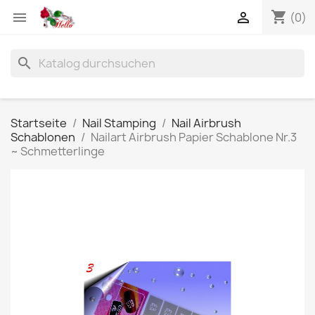
shopping_cart


(0)
search
Startseite
Nail Stamping
Nail Airbrush
Schablonen
Nailart Airbrush Papier Schablone Nr.3
~ Schmetterlinge