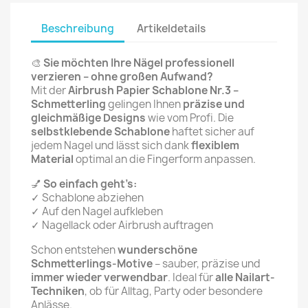
Beschreibung
Artikeldetails
🎨
Sie möchten Ihre Nägel professionell
verzieren – ohne großen Aufwand?
Mit der
Airbrush Papier Schablone Nr.3 –
Schmetterling
gelingen Ihnen
präzise und
gleichmäßige Designs
wie vom Profi. Die
selbstklebende Schablone
haftet sicher auf
jedem Nagel und lässt sich dank
flexiblem
Material
optimal an die Fingerform anpassen.
💅
So einfach geht’s:
✓ Schablone abziehen
✓ Auf den Nagel aufkleben
✓ Nagellack oder Airbrush auftragen
Schon entstehen
wunderschöne
Schmetterlings-Motive
– sauber, präzise und
immer wieder verwendbar
. Ideal für
alle Nailart-
Techniken
, ob für Alltag, Party oder besondere
Anlässe.