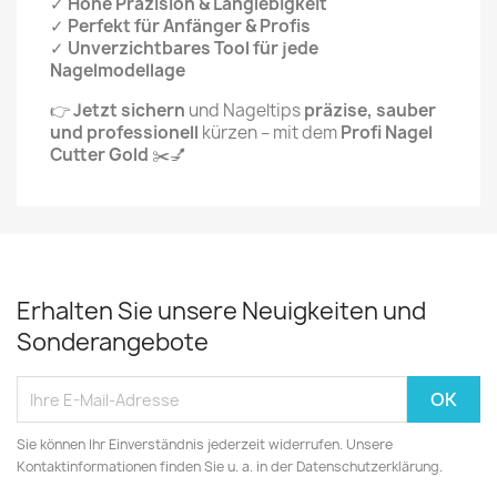
✓
Hohe Präzision & Langlebigkeit
✓
Perfekt für Anfänger & Profis
✓
Unverzichtbares Tool für jede
Nagelmodellage
👉
Jetzt sichern
und Nageltips
präzise, sauber
und professionell
kürzen – mit dem
Profi Nagel
Cutter Gold
✂️💅
Erhalten Sie unsere Neuigkeiten und
Sonderangebote
Sie können Ihr Einverständnis jederzeit widerrufen. Unsere
Kontaktinformationen finden Sie u. a. in der Datenschutzerklärung.