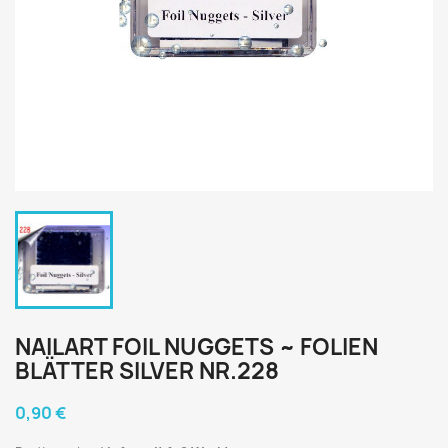
NAILART FOIL NUGGETS ~ FOLIEN
BLÄTTER SILVER NR.228
0,90 €