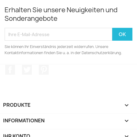
Erhalten Sie unsere Neuigkeiten und
Sonderangebote
Sie können Ihr Einverständnis jederzeit widerrufen. Unsere
Kontaktinformationen finden Sie u. a. in der Datenschutzerklärung.
Facebook
Twitter
Pinterest
PRODUKTE

INFORMATIONEN

IHR KONTO
