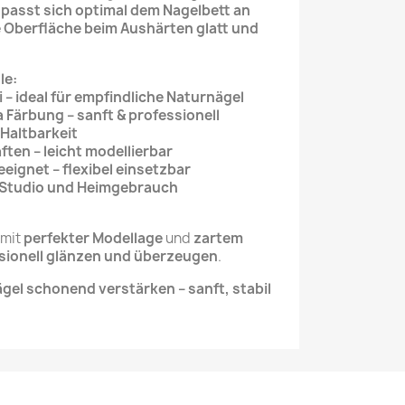
l
passt sich optimal dem Nagelbett an
e Oberfläche beim Aushärten glatt und
le:
 – ideal für empfindliche Naturnägel
 Färbung – sanft & professionell
 Haltbarkeit
ten – leicht modellierbar
eeignet – flexibel einsetzbar
für Studio und Heimgebrauch
 mit
perfekter Modellage
und
zartem
sionell glänzen und überzeugen
.
gel schonend verstärken – sanft, stabil