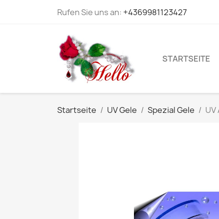
Rufen Sie uns an:
+4369981123427
STARTSEITE
Startseite
UV Gele
Spezial Gele
UV 