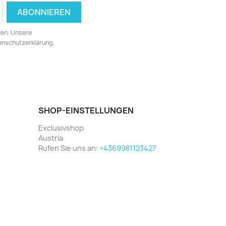
fen. Unsere
tenschutzerklärung.
SHOP-EINSTELLUNGEN
Exclusivshop
Austria
Rufen Sie uns an:
+4369981123427