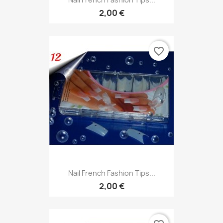
2,00 €
favorite_border
Nail French Fashion Tips...
2,00 €