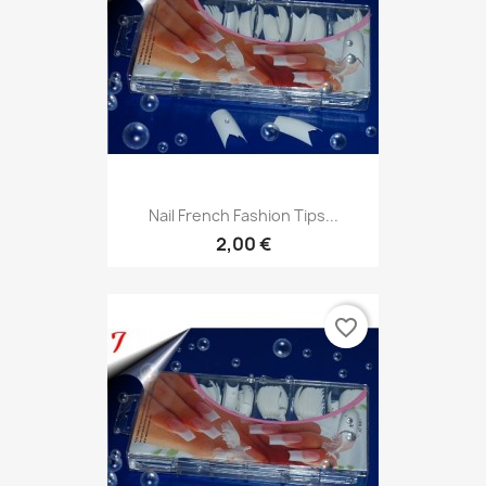
Nail French Fashion Tips...
2,00 €
favorite_border