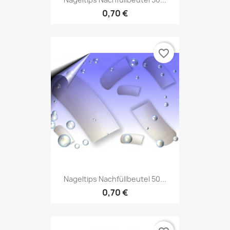
0,70 €
favorite_border
Nageltips Nachfüllbeutel 50...
0,70 €