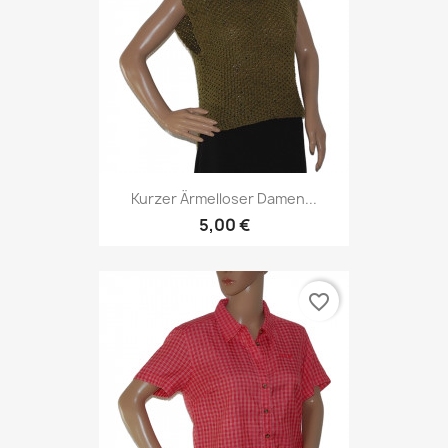
Kurzer Ärmelloser Damen...
5,00 €
favorite_border