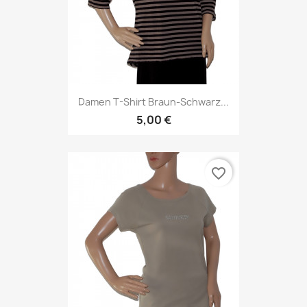
Damen T-Shirt Braun-Schwarz...
5,00 €
favorite_border