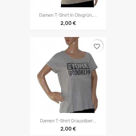
Damen T-Shirt In Olivgrün,...
2,00 €
favorite_border
Damen T-Shirt Grausilber...
2,00 €