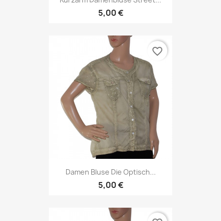
5,00 €
favorite_border
Damen Bluse Die Optisch...
5,00 €