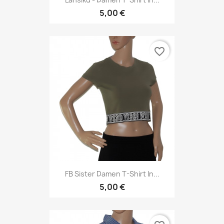
5,00 €
favorite_border
FB Sister Damen T-Shirt In...
5,00 €