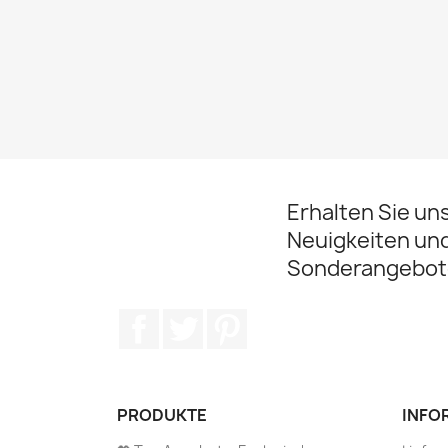
Erhalten Sie un
Neuigkeiten un
Sonderangebot
Facebook
Twitter
Pinterest
PRODUKTE
INFO