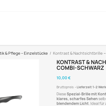
ik & Pflege – Einzelstücke
Kontrast & Nachtsichtbrille
KONTRAST & NACH
COMBI-SCHWARZ
10,00 €
Bruttopreis
Lieferzeit 1–2 Wer
Diese
Spezial-Brille mit Ko
klares, scharfes Sehen
selb
blendendem Licht
. Ideal für 