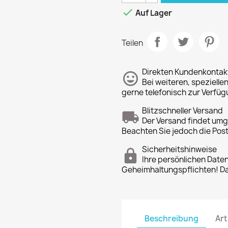

Auf Lager
Teilen
Direkten Kundenkontak
Bei weiteren, spezielle
gerne telefonisch zur Verfüg
Blitzschneller Versand
Der Versand findet um
Beachten Sie jedoch die Pos
Sicherheitshinweise
Ihre persönlichen Date
Geheimhaltungspflichten! Dan
Beschreibung
Art