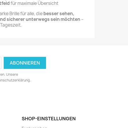
tfeld
für maximale Übersicht
ke Brille für alle, die
besser sehen,
nd sicherer unterwegs sein möchten
–
 Tageszeit.
fen. Unsere
tenschutzerklärung.
SHOP-EINSTELLUNGEN