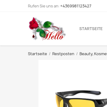
Rufen Sie uns an:
+4369981123427
STARTSEITE
Startseite
Restposten
Beauty, Kosmet