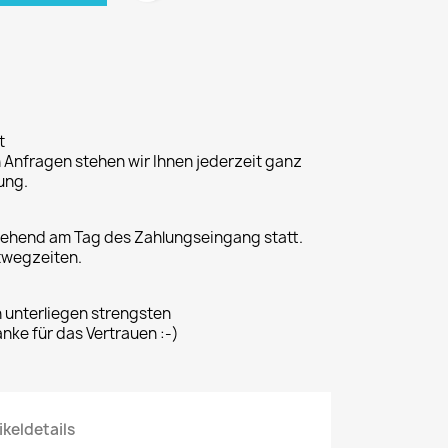
t
n Anfragen stehen wir Ihnen jederzeit ganz
ung.
gehend am Tag des Zahlungseingang statt.
twegzeiten.
n unterliegen strengsten
ke für das Vertrauen :-)
ikeldetails